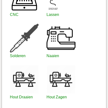
CNC
Lassen
Solderen
Naaien
Hout Draaien
Hout Zagen