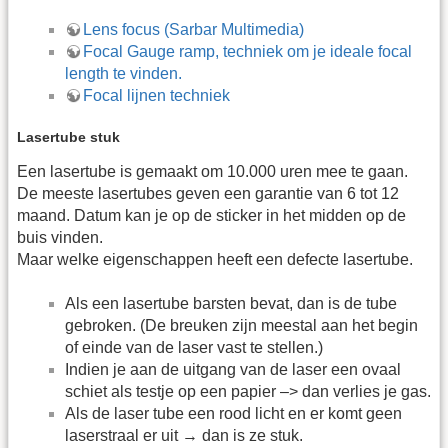
Lens focus (Sarbar Multimedia)
Focal Gauge ramp, techniek om je ideale focal
length te vinden.
Focal lijnen techniek
Lasertube stuk
Een lasertube is gemaakt om 10.000 uren mee te gaan.
De meeste lasertubes geven een garantie van 6 tot 12
maand. Datum kan je op de sticker in het midden op de
buis vinden.
Maar welke eigenschappen heeft een defecte lasertube.
Als een lasertube barsten bevat, dan is de tube
gebroken. (De breuken zijn meestal aan het begin
of einde van de laser vast te stellen.)
Indien je aan de uitgang van de laser een ovaal
schiet als testje op een papier –> dan verlies je gas.
Als de laser tube een rood licht en er komt geen
laserstraal er uit → dan is ze stuk.